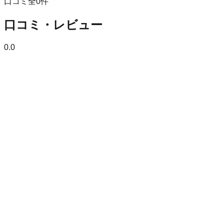
口コミ全
0
件
口コミ・レビュー
0.0