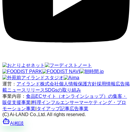
運営：
アイランド株式会社
個人情報保護方針
採用情報
広告掲
載
ニュースリリース
SDGsの取り組み
事業内容：
食品ECサイト（オンラインショップ）の集客・
販促支援事業
|
料理インフルエンサーマーケティング・プロ
モーション事業
|
タイアップ記事広告事業
(C) Ai-LAND Co.,Ltd. All rights reserved.
AI相談