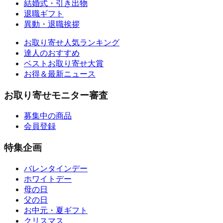
結婚式・引き出物
退職ギフト
異動・退職挨拶
お取り寄せ人気ランキング
達人のおすすめ
ベストお取り寄せ大賞
お得＆最新ニュース
お取り寄せモニター審査
募集中の商品
会員登録
特集企画
バレンタインデー
ホワイトデー
母の日
父の日
お中元・夏ギフト
クリスマス