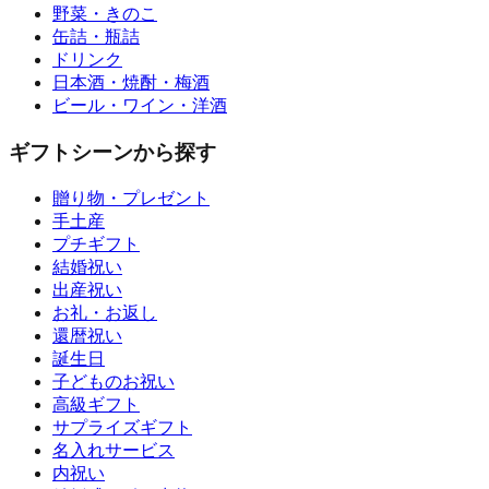
野菜・きのこ
缶詰・瓶詰
ドリンク
日本酒・焼酎・梅酒
ビール・ワイン・洋酒
ギフトシーンから探す
贈り物・プレゼント
手土産
プチギフト
結婚祝い
出産祝い
お礼・お返し
還暦祝い
誕生日
子どものお祝い
高級ギフト
サプライズギフト
名入れサービス
内祝い