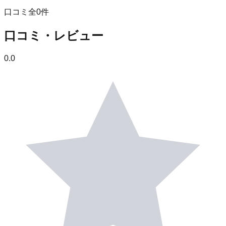
口コミ全
0
件
口コミ・レビュー
0.0