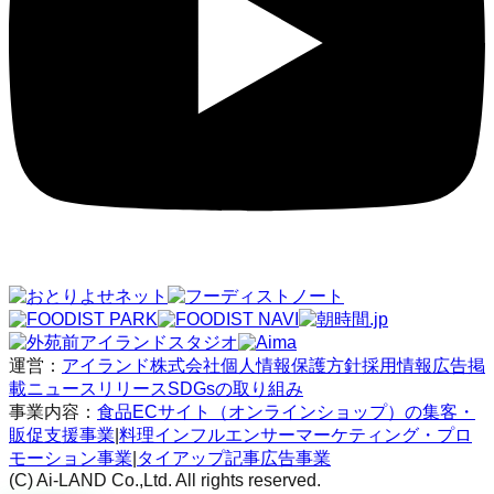
運営：
アイランド株式会社
個人情報保護方針
採用情報
広告掲
載
ニュースリリース
SDGsの取り組み
事業内容：
食品ECサイト（オンラインショップ）の集客・
販促支援事業
|
料理インフルエンサーマーケティング・プロ
モーション事業
|
タイアップ記事広告事業
(C) Ai-LAND Co.,Ltd. All rights reserved.