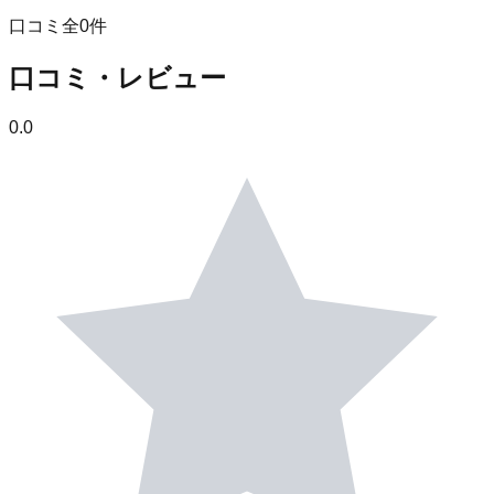
口コミ全
0
件
口コミ・レビュー
0.0