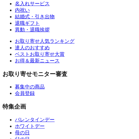
名入れサービス
内祝い
結婚式・引き出物
退職ギフト
異動・退職挨拶
お取り寄せ人気ランキング
達人のおすすめ
ベストお取り寄せ大賞
お得＆最新ニュース
お取り寄せモニター審査
募集中の商品
会員登録
特集企画
バレンタインデー
ホワイトデー
母の日