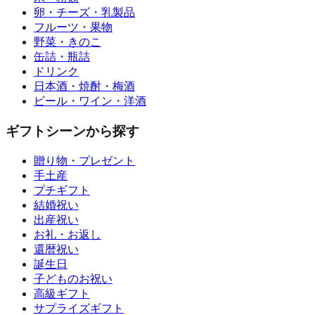
卵・チーズ・乳製品
フルーツ・果物
野菜・きのこ
缶詰・瓶詰
ドリンク
日本酒・焼酎・梅酒
ビール・ワイン・洋酒
ギフトシーンから探す
贈り物・プレゼント
手土産
プチギフト
結婚祝い
出産祝い
お礼・お返し
還暦祝い
誕生日
子どものお祝い
高級ギフト
サプライズギフト