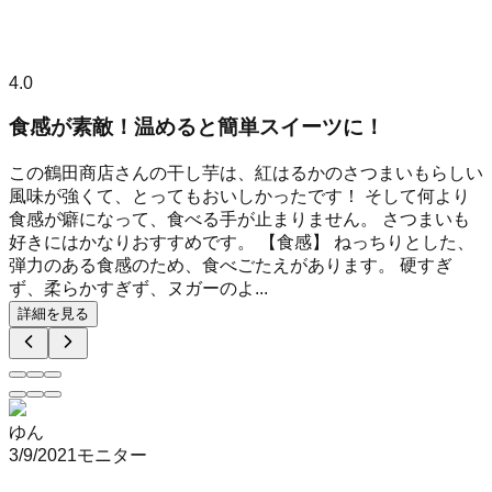
4.0
食感が素敵！温めると簡単スイーツに！
この鶴田商店さんの干し芋は、紅はるかのさつまいもらしい
風味が強くて、とってもおいしかったです！ そして何より
食感が癖になって、食べる手が止まりません。 さつまいも
好きにはかなりおすすめです。 【食感】 ねっちりとした、
弾力のある食感のため、食べごたえがあります。 硬すぎ
ず、柔らかすぎず、ヌガーのよ...
詳細を見る
ゆん
3/9/2021
モニター