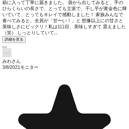
箱に入って丁寧に届きました。 袋から出してみると、手の
ひらくらいの長さで、とっても立派で、干し芋が黄金色に輝
いていて、とってもキレイで感動しました！ 家族みんなで
食べてみると、全員が「甘〜い！」と 想像以上にの甘さと
美味しさにビックリ！私は1口目、美味しすぎて 震えました
（笑） しっとりしていて...
詳細を見る
みわさん
3/8/2021
モニター