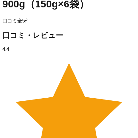
900g（150g×6袋）
口コミ全
5
件
口コミ・レビュー
4.4