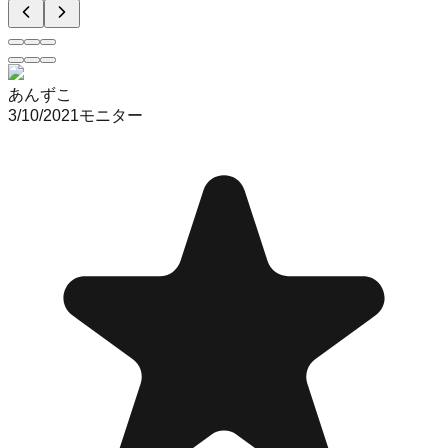
あんずこ
3/10/2021
モニター