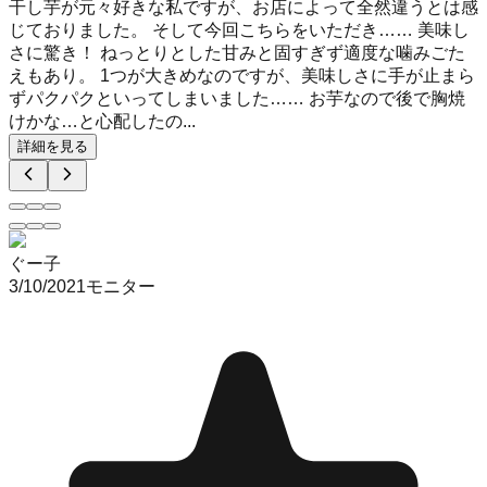
干し芋が元々好きな私ですが、お店によって全然違うとは感
じておりました。 そして今回こちらをいただき…… 美味し
さに驚き！ ねっとりとした甘みと固すぎず適度な噛みごた
えもあり。 1つが大きめなのですが、美味しさに手が止まら
ずパクパクといってしまいました…… お芋なので後で胸焼
けかな…と心配したの...
詳細を見る
ぐー子
3/10/2021
モニター