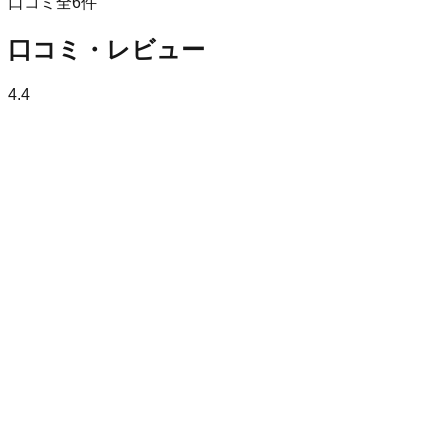
口コミ全
6
件
口コミ・レビュー
4.4