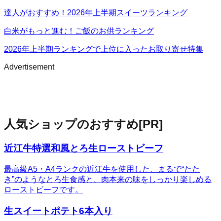
達人がおすすめ！2026年上半期スイーツランキング
白米がもっと進む！ご飯のお供ランキング
2026年上半期ランキングで上位に入ったお取り寄せ特集
Advertisement
人気ショップのおすすめ
[PR]
近江牛特選和風とろ生ローストビーフ
最高級A5・A4ランクの近江牛を使用した、まるで“たた
き”のようなとろ生食感と、肉本来の味をしっかり楽しめる
ローストビーフです。
生スイートポテト6本入り