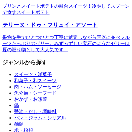
プリンとスイートポテトの融合スイーツ！冷やしてスプーン
で食すスイートポテト
テリーヌ・ドゥ・フリュイ・アソート
果物を手でひとつひとつ丁寧に選定しながら容器に並べフル
ーツたっぷりのゼリー。みずみずしい宝石のようなゼリーは
夏の贈り物として大人気です！
ジャンルから探す
スイーツ・洋菓子
和菓子・和スイーツ
肉・ハム・ソーセージ
魚介類・シーフード
おかず・お惣菜
鍋
醤油・だし・調味料
パン・ジャム・シリアル
麺類
米・粉類