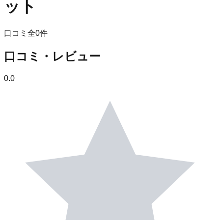
ット
口コミ全
0
件
口コミ・レビュー
0.0