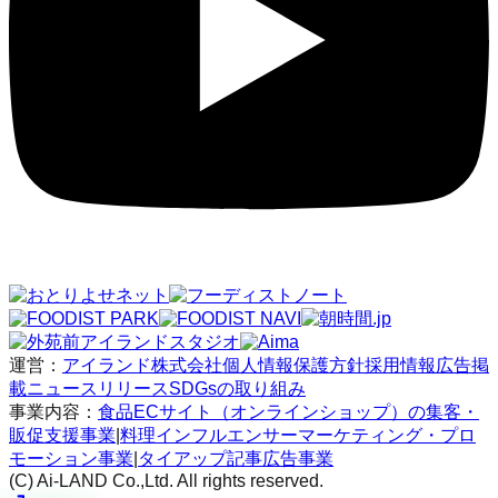
運営：
アイランド株式会社
個人情報保護方針
採用情報
広告掲
載
ニュースリリース
SDGsの取り組み
事業内容：
食品ECサイト（オンラインショップ）の集客・
販促支援事業
|
料理インフルエンサーマーケティング・プロ
モーション事業
|
タイアップ記事広告事業
(C) Ai-LAND Co.,Ltd. All rights reserved.