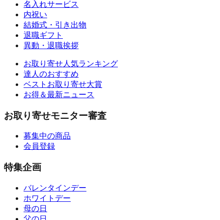
名入れサービス
内祝い
結婚式・引き出物
退職ギフト
異動・退職挨拶
お取り寄せ人気ランキング
達人のおすすめ
ベストお取り寄せ大賞
お得＆最新ニュース
お取り寄せモニター審査
募集中の商品
会員登録
特集企画
バレンタインデー
ホワイトデー
母の日
父の日