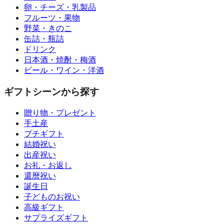
卵・チーズ・乳製品
フルーツ・果物
野菜・きのこ
缶詰・瓶詰
ドリンク
日本酒・焼酎・梅酒
ビール・ワイン・洋酒
ギフトシーンから探す
贈り物・プレゼント
手土産
プチギフト
結婚祝い
出産祝い
お礼・お返し
還暦祝い
誕生日
子どものお祝い
高級ギフト
サプライズギフト