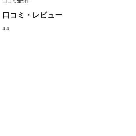
口コミ全
5
件
口コミ・レビュー
4.4