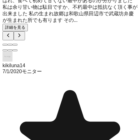
ばれ、食べて初めて甘くない最中があるのが分かりました
私は余り甘い物は駄目ですか、不朽最中は抵抗なく頂く事が
出来ました 私の生まれ故郷は和歌山県田辺市で武蔵坊弁慶
が生まれた所でも有ります その...
詳細を見る
kikiluna14
7/1/2020
モニター