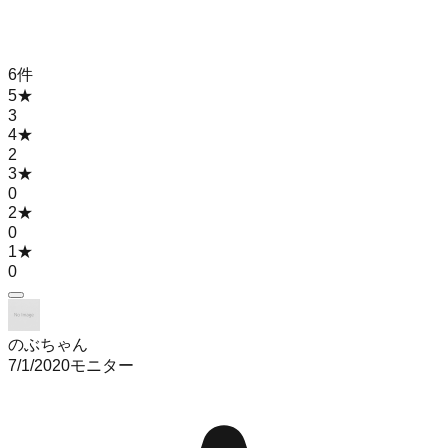
6
件
5
★
3
4
★
2
3
★
0
2
★
0
1
★
0
のぶちゃん
7/1/2020
モニター