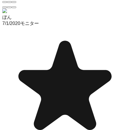
ぼん
7/1/2020
モニター