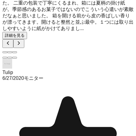
た。 二重の包装で丁寧にくるまれ、箱には夏柄の掛け紙
が。季節感のあるお菓子ではないのでこういう心遣いが素敵
だなぁと思いました。 箱を開ける前から皮の香ばしい香り
が漂ってきます。開けると整然と並ぶ最中。１つには取り出
しやすいように紙がかけてありまし...
詳細を見る
Tulip
6/27/2020
モニター