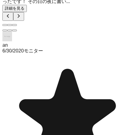
ったです！ その日の夜に書い...
詳細を見る
an
6/30/2020
モニター