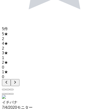
5
件
5
★
2
4
★
2
3
★
1
2
★
0
1
★
0
イチバナ
7/4/2020
モニター