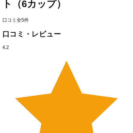
ト（6カップ）
口コミ全
5
件
口コミ・レビュー
4.2