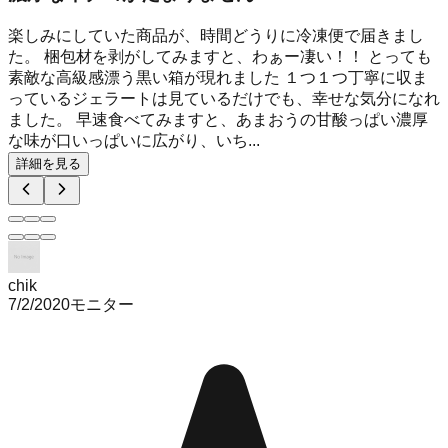
楽しみにしていた商品が、時間どうりに冷凍便で届きまし
た。 梱包材を剥がしてみますと、わぁー凄い！！ とっても
素敵な高級感漂う黒い箱が現れました １つ１つ丁寧に収ま
っているジェラートは見ているだけでも、幸せな気分になれ
ました。 早速食べてみますと、あまおうの甘酸っぱい濃厚
な味が口いっぱいに広がり、いち...
詳細を見る
chik
7/2/2020
モニター