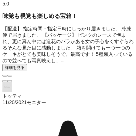
5.0
味覚も視覚も楽しめる宝箱！
【配送】 指定時間・指定日時にしっかり届きました。 冷凍
便で届きました。 【パッケージ】 ピンクのレースで包ま
れ、更に真ん中には造花のバラがある女の子心をくすぐられ
るそんな見た目に感動しました。 箱を開けても一つ一つの
ケーキがとても美味しそうで、最高です！ 5種類入っている
ので並べても写真映えし、...
詳細を見る
トッティ
11/20/2021
モニター