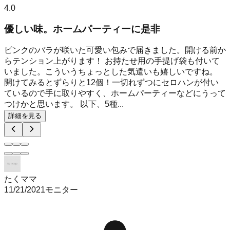
4.0
優しい味。ホームパーティーに是非
ピンクのバラが咲いた可愛い包みで届きました。開ける前か
らテンション上がります！ お持たせ用の手提げ袋も付いて
いました。こういうちょっとした気遣いも嬉しいですね。
開けてみるとずらりと12個！一切れずつにセロハンが付い
ているので手に取りやすく、ホームパーティーなどにうって
つけかと思います。 以下、5種...
詳細を見る
たくママ
11/21/2021
モニター