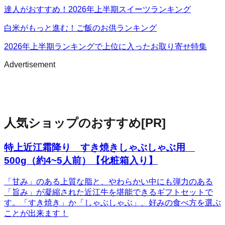
達人がおすすめ！2026年上半期スイーツランキング
白米がもっと進む！ご飯のお供ランキング
2026年上半期ランキングで上位に入ったお取り寄せ特集
Advertisement
人気ショップのおすすめ
[PR]
特上近江霜降り すき焼きしゃぶしゃぶ用
500g（約4~5人前）【化粧箱入り】
「甘み」のある上質な脂と、やわらかい中にも弾力のある
「旨み」が凝縮された近江牛を堪能できるギフトセットで
す。「すき焼き」か「しゃぶしゃぶ」、好みの食べ方を選ぶ
ことが出来ます！