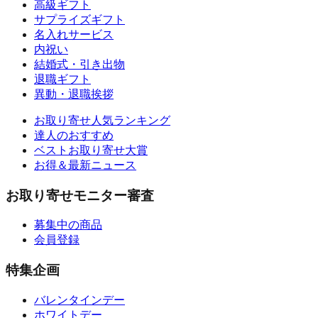
高級ギフト
サプライズギフト
名入れサービス
内祝い
結婚式・引き出物
退職ギフト
異動・退職挨拶
お取り寄せ人気ランキング
達人のおすすめ
ベストお取り寄せ大賞
お得＆最新ニュース
お取り寄せモニター審査
募集中の商品
会員登録
特集企画
バレンタインデー
ホワイトデー