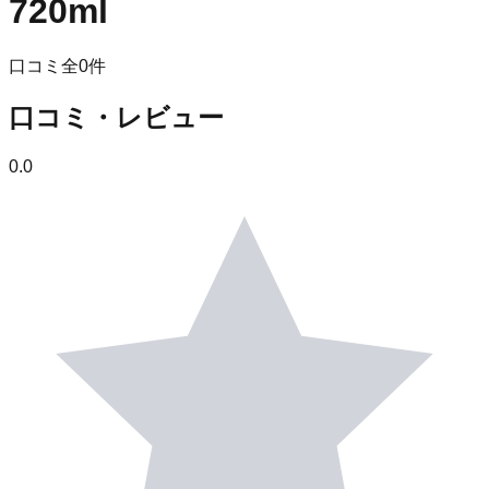
720ml
口コミ全
0
件
口コミ・レビュー
0.0