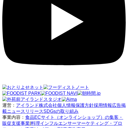
運営：
アイランド株式会社
個人情報保護方針
採用情報
広告掲
載
ニュースリリース
SDGsの取り組み
事業内容：
食品ECサイト（オンラインショップ）の集客・
販促支援事業
|
料理インフルエンサーマーケティング・プロ