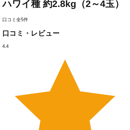
ハワイ種 約2.8kg（2～4玉）
口コミ全
5
件
口コミ・レビュー
4.4