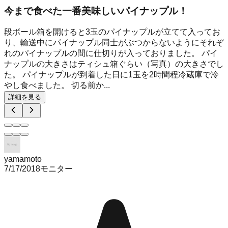
今まで食べた一番美味しいパイナップル！
段ボール箱を開けると3玉のパイナップルが立てて入ってお
り、輸送中にパイナップル同士がぶつからないようにそれぞ
れのパイナップルの間に仕切りが入っておりました。 パイ
ナップルの大きさはティシュ箱ぐらい（写真）の大きさでし
た。 パイナップルが到着した日に1玉を2時間程冷蔵庫で冷
やし食べました。 切る前か...
詳細を見る
yamamoto
7/17/2018
モニター