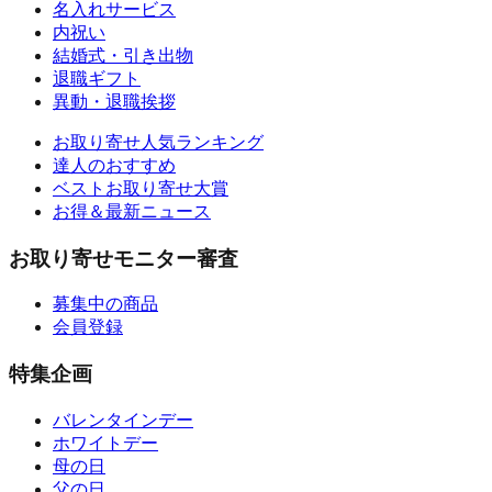
名入れサービス
内祝い
結婚式・引き出物
退職ギフト
異動・退職挨拶
お取り寄せ人気ランキング
達人のおすすめ
ベストお取り寄せ大賞
お得＆最新ニュース
お取り寄せモニター審査
募集中の商品
会員登録
特集企画
バレンタインデー
ホワイトデー
母の日
父の日