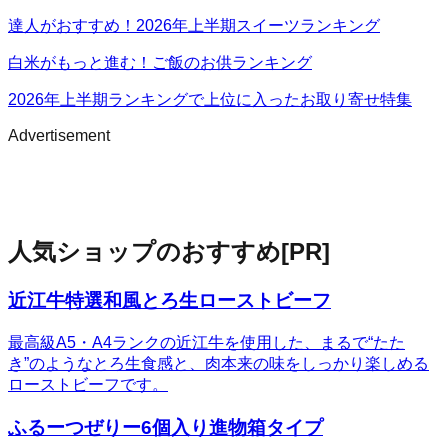
達人がおすすめ！2026年上半期スイーツランキング
白米がもっと進む！ご飯のお供ランキング
2026年上半期ランキングで上位に入ったお取り寄せ特集
Advertisement
人気ショップのおすすめ
[PR]
近江牛特選和風とろ生ローストビーフ
最高級A5・A4ランクの近江牛を使用した、まるで“たた
き”のようなとろ生食感と、肉本来の味をしっかり楽しめる
ローストビーフです。
ふるーつぜりー6個入り進物箱タイプ