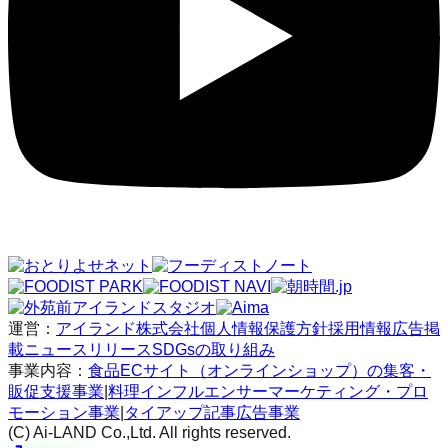
運営：
アイランド株式会社
個人情報保護方針
採用情報
広告掲
載
ニュースリリース
SDGsの取り組み
事業内容：
食品ECサイト（オンラインショップ）の集客・
販促支援事業
|
料理インフルエンサーマーケティング・プロ
モーション事業
|
タイアップ記事広告事業
(C) Ai-LAND Co.,Ltd. All rights reserved.