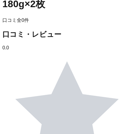
180g×2枚
口コミ全
0
件
口コミ・レビュー
0.0