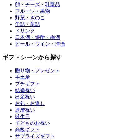
卵・チーズ・乳製品
フルーツ・果物
野菜・きのこ
缶詰・瓶詰
ドリンク
日本酒・焼酎・梅酒
ビール・ワイン・洋酒
ギフトシーンから探す
贈り物・プレゼント
手土産
プチギフト
結婚祝い
出産祝い
お礼・お返し
還暦祝い
誕生日
子どものお祝い
高級ギフト
サプライズギフト