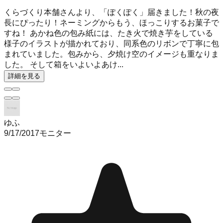
くらづくり本舗さんより、「ぽくぽく」届きました！秋の夜
長にぴったり！ネーミングからもう、ほっこりするお菓子で
すね！ あかね色の包み紙には、たき火で焼き芋をしている
様子のイラストが描かれており、同系色のリボンで丁寧に包
まれていました。包みから、夕焼け空のイメージも重なりま
した。 そして箱をいよいよあけ...
詳細を見る
ゆふ
9/17/2017
モニター