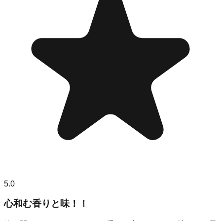
5.0
心和む香りと味！！