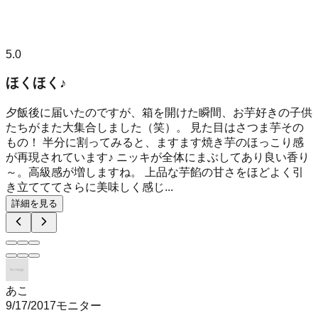
5.0
ほくほく♪
夕飯後に届いたのですが、箱を開けた瞬間、お芋好きの子供
たちがまた大集合しました（笑）。 見た目はさつま芋その
もの！ 半分に割ってみると、ますます焼き芋のほっこり感
が再現されています♪ ニッキが全体にまぶしてあり良い香り
～。高級感が増しますね。 上品な芋餡の甘さをほどよく引
き立てててさらに美味しく感じ...
詳細を見る
あこ
9/17/2017
モニター