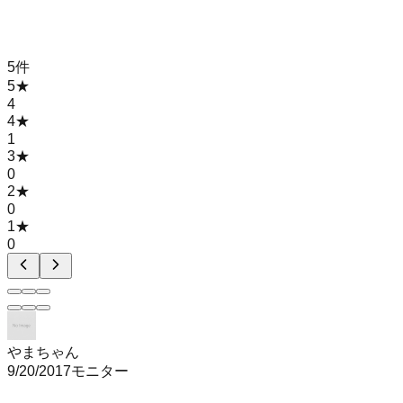
5
件
5
★
4
4
★
1
3
★
0
2
★
0
1
★
0
やまちゃん
9/20/2017
モニター