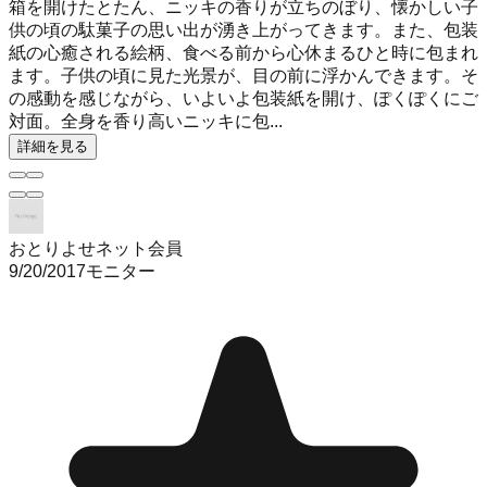
箱を開けたとたん、ニッキの香りが立ちのぼり、懐かしい子
供の頃の駄菓子の思い出が湧き上がってきます。また、包装
紙の心癒される絵柄、食べる前から心休まるひと時に包まれ
ます。子供の頃に見た光景が、目の前に浮かんできます。そ
の感動を感じながら、いよいよ包装紙を開け、ぽくぽくにご
対面。全身を香り高いニッキに包...
詳細を見る
おとりよせネット会員
9/20/2017
モニター