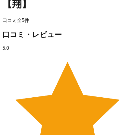
【翔】
口コミ全
5
件
口コミ・レビュー
5.0