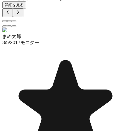
詳細を見る
まめ太郎
3/5/2017
モニター