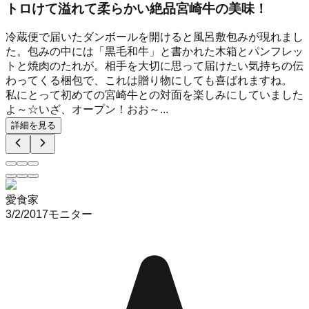
トロけて溢れて柔らかい絶品宮崎牛の美味！
冷蔵便で届いたダンボールを開けると風呂敷包みが現れまし
た。包みの中には「黒毛和牛」と書かれた木箱とパンフレッ
トと焼肉のたれが。相手を大切に思って届けたい気持ちの伝
わってくる梱包で、これは贈り物にしても喜ばれますね。
私にとって初めての宮崎牛との対面を楽しみにしていました
よ～☆いざ、オープン！おお～...
詳細を見る
愛食家
3/2/2017
モニター