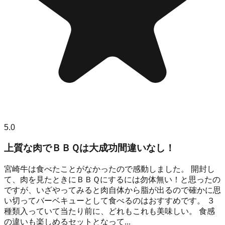
5.0
上質な肉でＢＢＱは大成功間違いなし！
宮崎牛は食べたことがなかったので感動しました。 開封し
て、肉を見たときにＢＢＱにするには勿体無い！と思ったの
ですが、いざやってみると肉自体から脂が出るので確かに思
い切ってバーベキューとして食べるのはおすすめです。 ３
種類入っていて当たり前に、どれもこれも美味しい。 食感
の違いも楽しめるセットとなって...