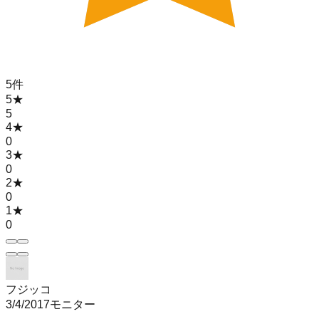
5
件
5
★
5
4
★
0
3
★
0
2
★
0
1
★
0
フジッコ
3/4/2017
モニター