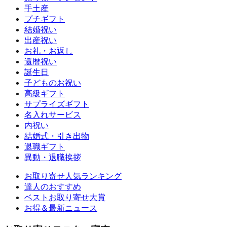
手土産
プチギフト
結婚祝い
出産祝い
お礼・お返し
還暦祝い
誕生日
子どものお祝い
高級ギフト
サプライズギフト
名入れサービス
内祝い
結婚式・引き出物
退職ギフト
異動・退職挨拶
お取り寄せ人気ランキング
達人のおすすめ
ベストお取り寄せ大賞
お得＆最新ニュース