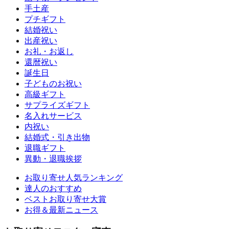
手土産
プチギフト
結婚祝い
出産祝い
お礼・お返し
還暦祝い
誕生日
子どものお祝い
高級ギフト
サプライズギフト
名入れサービス
内祝い
結婚式・引き出物
退職ギフト
異動・退職挨拶
お取り寄せ人気ランキング
達人のおすすめ
ベストお取り寄せ大賞
お得＆最新ニュース