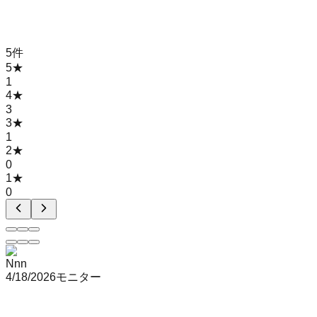
5
件
5
★
1
4
★
3
3
★
1
2
★
0
1
★
0
Nnn
4/18/2026
モニター