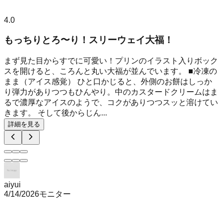
4.0
もっちりとろ〜り！スリーウェイ大福！
まず見た目からすでに可愛い！プリンのイラスト入りボック
スを開けると、ころんと丸い大福が並んでいます。 ■冷凍の
まま（アイス感覚） ひと口かじると、外側のお餅はしっか
り弾力がありつつもひんやり。中のカスタードクリームはま
るで濃厚なアイスのようで、コクがありつつスッと溶けてい
きます。 そして後からじん...
詳細を見る
aiyui
4/14/2026
モニター