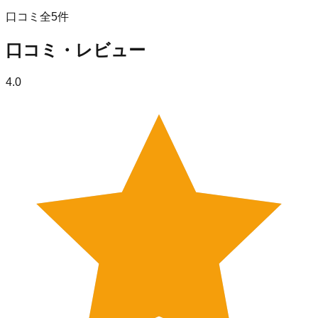
口コミ全
5
件
口コミ・レビュー
4.0