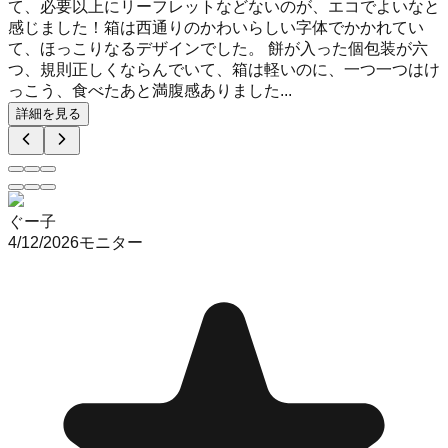
て、必要以上にリーフレットなどないのが、エコでよいなと
感じました！箱は西通りのかわいらしい字体でかかれてい
て、ほっこりなるデザインでした。 餅が入った個包装が六
つ、規則正しくならんでいて、箱は軽いのに、一つ一つはけ
っこう、食べたあと満腹感ありました...
詳細を見る
ぐー子
4/12/2026
モニター