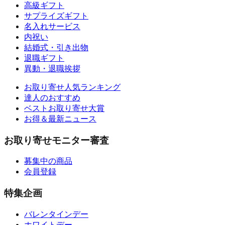
高級ギフト
サプライズギフト
名入れサービス
内祝い
結婚式・引き出物
退職ギフト
異動・退職挨拶
お取り寄せ人気ランキング
達人のおすすめ
ベストお取り寄せ大賞
お得＆最新ニュース
お取り寄せモニター審査
募集中の商品
会員登録
特集企画
バレンタインデー
ホワイトデー