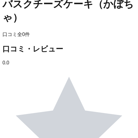
バスクチーズケーキ（かぼち
ゃ）
口コミ全
0
件
口コミ・レビュー
0.0