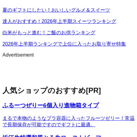
夏のギフトにしたい！おいしいグルメ＆スイーツ
達人がおすすめ！2026年上半期スイーツランキング
白米がもっと進む！ご飯のお供ランキング
2026年上半期ランキングで上位に入ったお取り寄せ特集
Advertisement
人気ショップのおすすめ
[PR]
ふるーつぜりー6個入り進物箱タイプ
まるで本物のようなプラ容器に入ったフルーツゼリー！常温
で長期保存が可能ですのでギフトに最適。