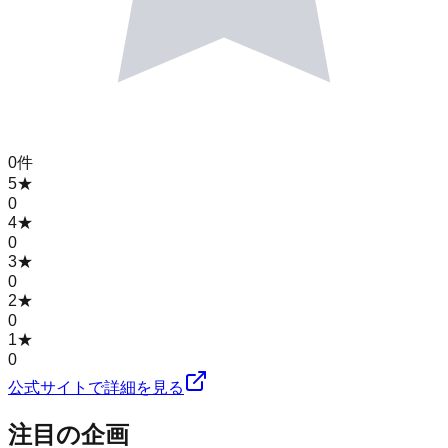
0
件
5
★
0
4
★
0
3
★
0
2
★
0
1
★
0
公式サイトで詳細を見る
注目の企画