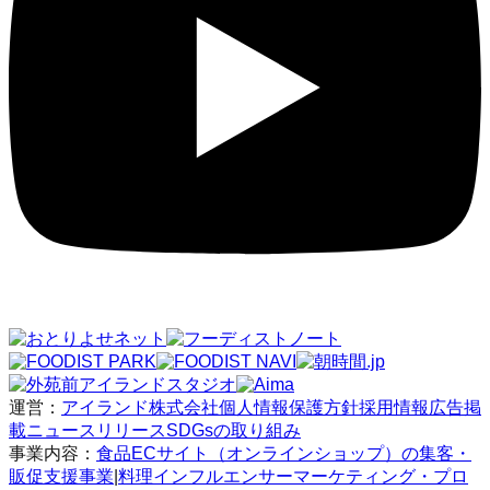
運営：
アイランド株式会社
個人情報保護方針
採用情報
広告掲
載
ニュースリリース
SDGsの取り組み
事業内容：
食品ECサイト（オンラインショップ）の集客・
販促支援事業
|
料理インフルエンサーマーケティング・プロ