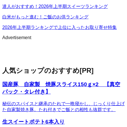
達人がおすすめ！2026年上半期スイーツランキング
白米がもっと進む！ご飯のお供ランキング
2026年上半期ランキングで上位に入ったお取り寄せ特集
Advertisement
人気ショップのおすすめ
[PR]
国産豚 自家製 焼豚スライス150ｇ×2 【真空
パック・タレ付き】
秘伝のスパイスと継承のたれで一晩寝かし、じっくり仕上げ
た自家製焼き豚。たれ付きでご飯との相性も抜群です。
生スイートポテト6本入り