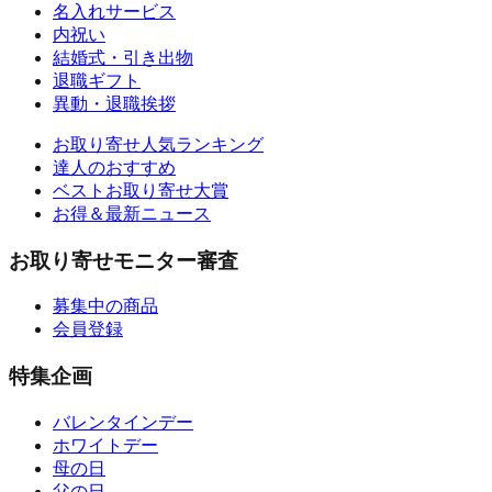
名入れサービス
内祝い
結婚式・引き出物
退職ギフト
異動・退職挨拶
お取り寄せ人気ランキング
達人のおすすめ
ベストお取り寄せ大賞
お得＆最新ニュース
お取り寄せモニター審査
募集中の商品
会員登録
特集企画
バレンタインデー
ホワイトデー
母の日
父の日