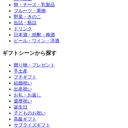
卵・チーズ・乳製品
フルーツ・果物
野菜・きのこ
缶詰・瓶詰
ドリンク
日本酒・焼酎・梅酒
ビール・ワイン・洋酒
ギフトシーンから探す
贈り物・プレゼント
手土産
プチギフト
結婚祝い
出産祝い
お礼・お返し
還暦祝い
誕生日
子どものお祝い
高級ギフト
サプライズギフト