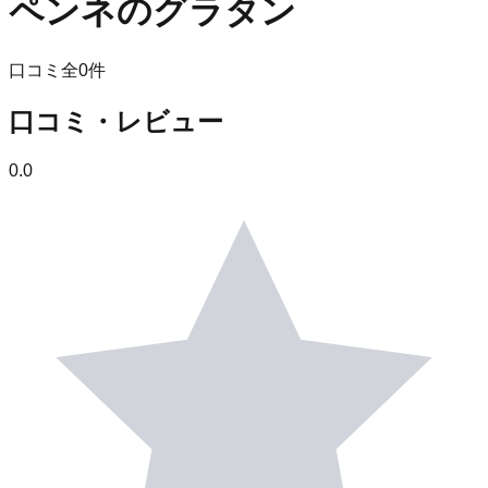
ペンネのグラタン
口コミ全
0
件
口コミ・レビュー
0.0