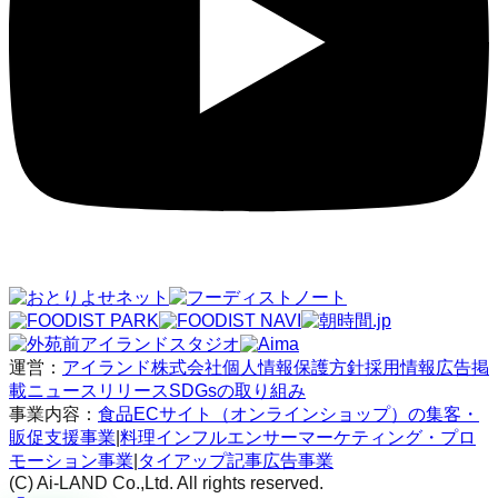
運営：
アイランド株式会社
個人情報保護方針
採用情報
広告掲
載
ニュースリリース
SDGsの取り組み
事業内容：
食品ECサイト（オンラインショップ）の集客・
販促支援事業
|
料理インフルエンサーマーケティング・プロ
モーション事業
|
タイアップ記事広告事業
(C) Ai-LAND Co.,Ltd. All rights reserved.