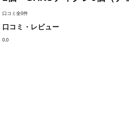
口コミ全
0
件
口コミ・レビュー
0.0