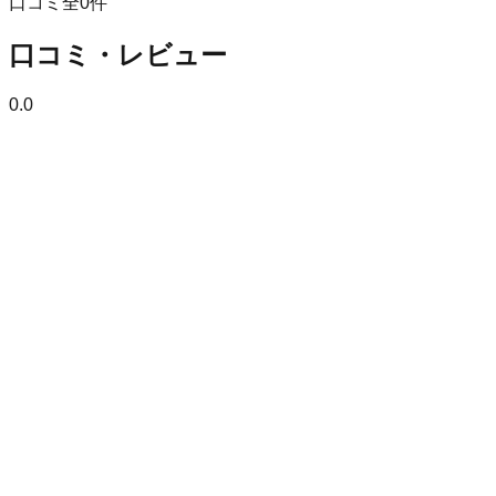
口コミ全
0
件
口コミ・レビュー
0.0