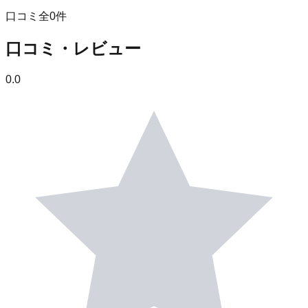
口コミ全
0
件
口コミ・レビュー
0.0