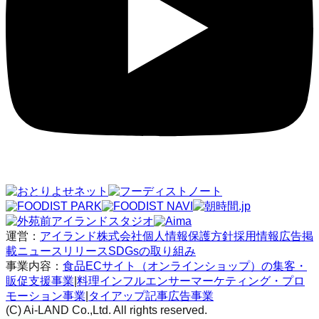
運営：
アイランド株式会社
個人情報保護方針
採用情報
広告掲
載
ニュースリリース
SDGsの取り組み
事業内容：
食品ECサイト（オンラインショップ）の集客・
販促支援事業
|
料理インフルエンサーマーケティング・プロ
モーション事業
|
タイアップ記事広告事業
(C) Ai-LAND Co.,Ltd. All rights reserved.