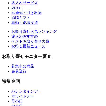
名入れサービス
内祝い
結婚式・引き出物
退職ギフト
異動・退職挨拶
お取り寄せ人気ランキング
達人のおすすめ
ベストお取り寄せ大賞
お得＆最新ニュース
お取り寄せモニター審査
募集中の商品
会員登録
特集企画
バレンタインデー
ホワイトデー
母の日