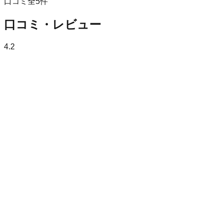
口コミ全
5
件
口コミ・レビュー
4.2