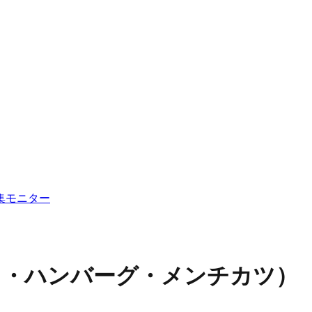
集
モニター
キ・ハンバーグ・メンチカツ）