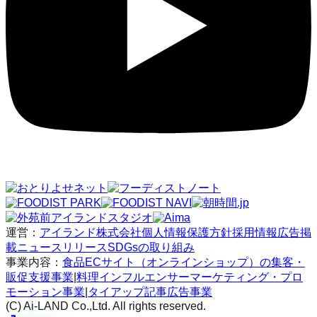
運営：
アイランド株式会社
個人情報保護方針
採用情報
広告掲
載
ニュースリリース
SDGsの取り組み
事業内容：
食品ECサイト（オンラインショップ）の集客・
販促支援事業
|
料理インフルエンサーマーケティング・プロ
モーション事業
|
タイアップ記事広告事業
(C) Ai-LAND Co.,Ltd. All rights reserved.