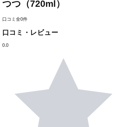
つつ（720ml）
口コミ全
0
件
口コミ・レビュー
0.0