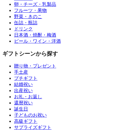
卵・チーズ・乳製品
フルーツ・果物
野菜・きのこ
缶詰・瓶詰
ドリンク
日本酒・焼酎・梅酒
ビール・ワイン・洋酒
ギフトシーンから探す
贈り物・プレゼント
手土産
プチギフト
結婚祝い
出産祝い
お礼・お返し
還暦祝い
誕生日
子どものお祝い
高級ギフト
サプライズギフト