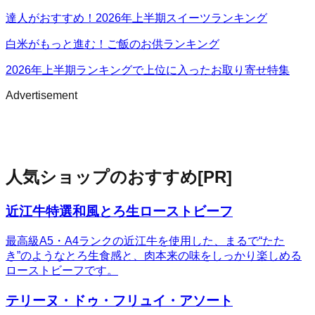
達人がおすすめ！2026年上半期スイーツランキング
白米がもっと進む！ご飯のお供ランキング
2026年上半期ランキングで上位に入ったお取り寄せ特集
Advertisement
人気ショップのおすすめ
[PR]
近江牛特選和風とろ生ローストビーフ
最高級A5・A4ランクの近江牛を使用した、まるで“たた
き”のようなとろ生食感と、肉本来の味をしっかり楽しめる
ローストビーフです。
テリーヌ・ドゥ・フリュイ・アソート