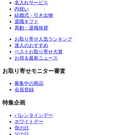
名入れサービス
内祝い
結婚式・引き出物
退職ギフト
異動・退職挨拶
お取り寄せ人気ランキング
達人のおすすめ
ベストお取り寄せ大賞
お得＆最新ニュース
お取り寄せモニター審査
募集中の商品
会員登録
特集企画
バレンタインデー
ホワイトデー
母の日
父の日