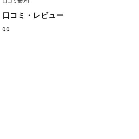
口コミ全
0
件
口コミ・レビュー
0.0