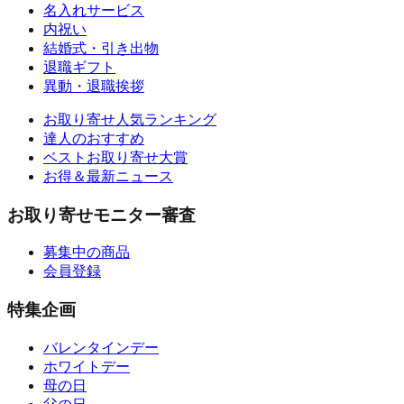
名入れサービス
内祝い
結婚式・引き出物
退職ギフト
異動・退職挨拶
お取り寄せ人気ランキング
達人のおすすめ
ベストお取り寄せ大賞
お得＆最新ニュース
お取り寄せモニター審査
募集中の商品
会員登録
特集企画
バレンタインデー
ホワイトデー
母の日