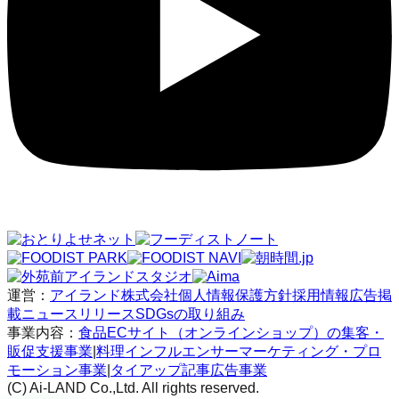
運営：
アイランド株式会社
個人情報保護方針
採用情報
広告掲
載
ニュースリリース
SDGsの取り組み
事業内容：
食品ECサイト（オンラインショップ）の集客・
販促支援事業
|
料理インフルエンサーマーケティング・プロ
モーション事業
|
タイアップ記事広告事業
(C) Ai-LAND Co.,Ltd. All rights reserved.