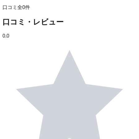
口コミ全
0
件
口コミ・レビュー
0.0