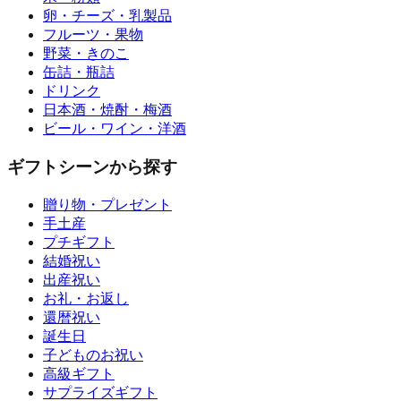
卵・チーズ・乳製品
フルーツ・果物
野菜・きのこ
缶詰・瓶詰
ドリンク
日本酒・焼酎・梅酒
ビール・ワイン・洋酒
ギフトシーンから探す
贈り物・プレゼント
手土産
プチギフト
結婚祝い
出産祝い
お礼・お返し
還暦祝い
誕生日
子どものお祝い
高級ギフト
サプライズギフト