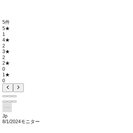
5
件
5
★
1
4
★
2
3
★
2
2
★
0
1
★
0
Jp
8/1/2024
モニター