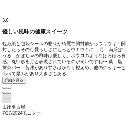
3.0
優しい風味の健康スイーツ
包み紙と包装シールの彩りが綺麗で開封前からウキウキ！開
封したらその可愛らしさにもっとウキウキに！ 月 南瓜ぼ
うる かぼちゃの風味は優しく、ボウロのようなほろほろ食
感。丸い形を月と表現されているのが良いですね〜 葉 塩
抹茶バー 苦味があり甘さはかなり控えめ。他のクッキーと
比べて厚みがあり大きさもある...
詳細を見る
まゆ名古屋
7/27/2024
モニター