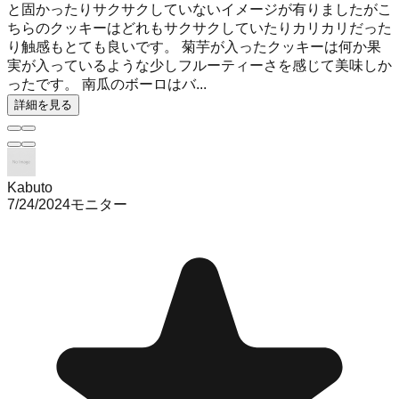
と固かったりサクサクしていないイメージが有りましたがこ
ちらのクッキーはどれもサクサクしていたりカリカリだった
り触感もとても良いです。 菊芋が入ったクッキーは何か果
実が入っているような少しフルーティーさを感じて美味しか
ったです。 南瓜のボーロはバ...
詳細を見る
Kabuto
7/24/2024
モニター