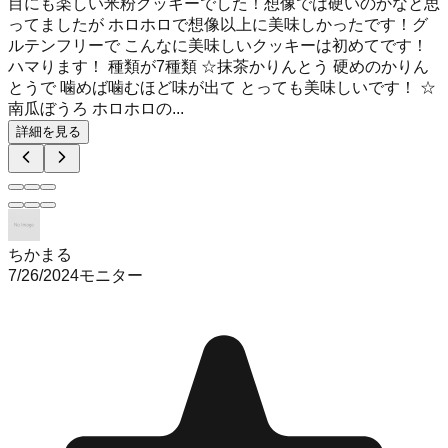
目にも楽しい米粉クッキーでした！想像では硬いのかなと思
ってましたが ホロホロで想像以上に美味しかったです！グ
ルテンフリーで こんなに美味しいクッキーは初めてです！
ハマります！ 種類が7種類 ☆抹茶かりんとう 硬めのかりん
とうで 噛めば噛むほど味が出て とっても美味しいです！ ☆
南瓜ぼうろ ホロホロの...
詳細を見る
ちかまる
7/26/2024
モニター