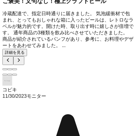
ご褒美！文句なし！極上クラフトビール
冷蔵配達で、指定日時通りに届きました。 気泡緩衝材で包
まれ、とってもおしゃれな箱に入ったビールは、レトロなラ
ベルが魅力的です。開けた時、取り出す時に嬉しさが倍増で
す。 通年商品の3種類を飲み比べさせていただきました。
商品が紹介されているパンフがあり、参考に、お料理やデザ
ートをあわせてみました。 ...
詳細を見る
コピキ
11/30/2023
モニター