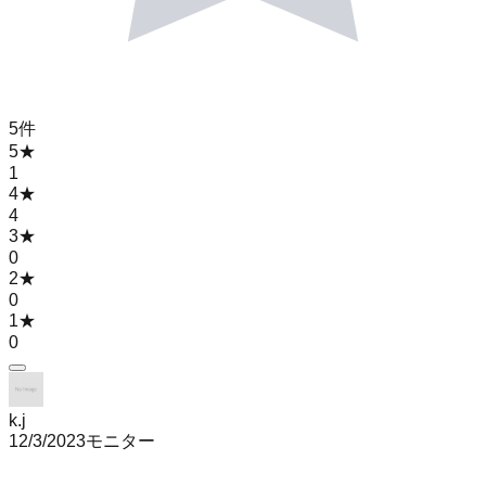
5
件
5
★
1
4
★
4
3
★
0
2
★
0
1
★
0
k.j
12/3/2023
モニター