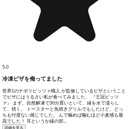
5.0
冷凍ピザを侮ってました
世界1のナポリピッツァ職人 が監修しているピザということ
でピザにはうるさい私が食べてみました。 『王冠ピッツ
ァ』 まず、自然解凍で30分置いといて、縁を水で濡らし
て、焼く。 トースターと魚焼きグリルでもしたけど、どっ
ちも忖度ない感じでした。 んで噛めば噛むほど小麦感も最
高でした！ 耳というか縁の部...
詳細を見る