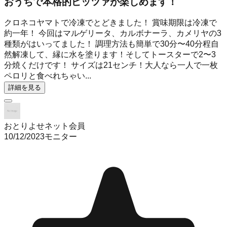
おうちで本格的ピッツァが楽しめます！
クロネコヤマトで冷凍でとどきました！ 賞味期限は冷凍で
約一年！ 今回はマルゲリータ、カルボナーラ、カメリヤの3
種類がはいってました！ 調理方法も簡単で30分〜40分程自
然解凍して、縁に水を塗ります！そしてトースターで2〜3
分焼くだけです！ サイズは21センチ！大人なら一人で一枚
ペロリと食べれちゃい...
詳細を見る
おとりよせネット会員
10/12/2023
モニター