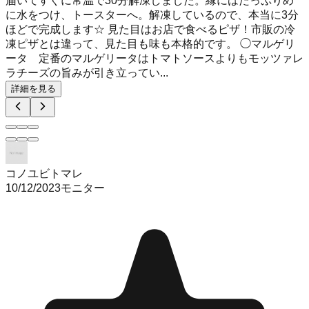
届いてすぐに常温で30分解凍しました。縁にはたっぷりめ
に水をつけ、トースターへ。解凍しているので、本当に3分
ほどで完成します☆ 見た目はお店で食べるピザ！市販の冷
凍ピザとは違って、見た目も味も本格的です。 ◯マルゲリ
ータ 定番のマルゲリータはトマトソースよりもモッツァレ
ラチーズの旨みが引き立ってい...
詳細を見る
コノユビトマレ
10/12/2023
モニター