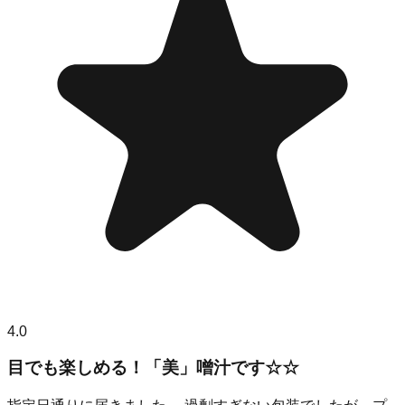
4.0
目でも楽しめる！「美」噌汁です☆☆