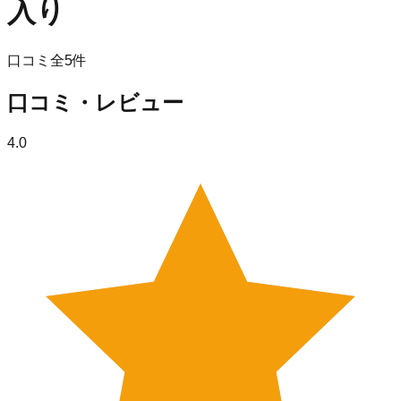
入り
口コミ全
5
件
口コミ・レビュー
4.0