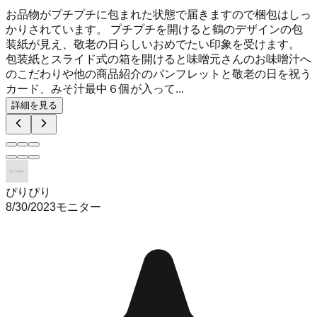
お品物がプチプチに包まれた状態で届きますので梱包はしっ
かりされています。 プチプチを開けると鶴のデザインの包
装紙が見え、敬老の日らしいおめでたい印象を受けます。
包装紙とスライド式の箱を開けると味噌元さんのお味噌汁へ
のこだわりや他の商品紹介のパンフレットと敬老の日を祝う
カード、みそ汁最中６個が入って...
詳細を見る
ぴりぴり
8/30/2023
モニター