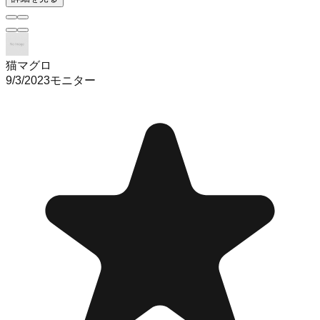
猫マグロ
9/3/2023
モニター