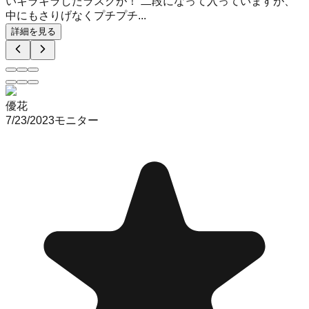
いキラキラしたラスクが！ 二段になって入っていますが、
中にもさりげなくプチプチ...
詳細を見る
優花
7/23/2023
モニター