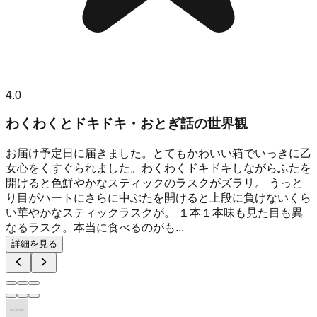
4.0
わくわくとドキドキ・おとぎ話の世界観
お届け予定日に届きました。とてもかわいい箱でいっきに乙
女心をくすぐられました。わくわくドキドキしながらふたを
開けると色鮮やかなスティックのラスクがズラリ。 うっと
り目がハートにさらに中ぶたを開けると上段に負けないくら
い華やかなスティックラスクが。 １本１本味も見た目も異
なるラスク。本当に食べるのがも...
詳細を見る