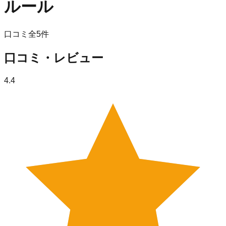
ルール
口コミ全
5
件
口コミ・レビュー
4.4