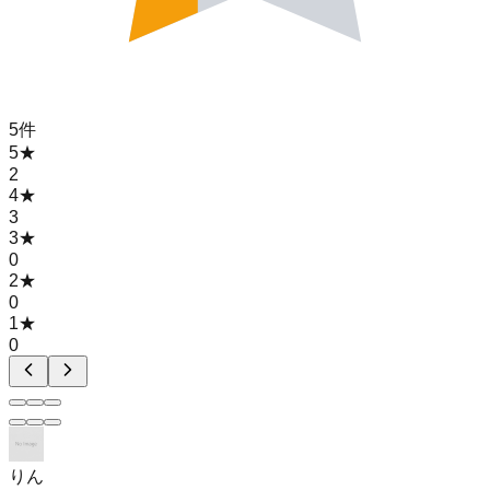
5
件
5
★
2
4
★
3
3
★
0
2
★
0
1
★
0
りん