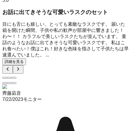
5.0
お話に出てきそうな可愛いラスクのセット
目にも舌にも嬉しい、とっても素敵なラスクです。 届いた
箱を開けた瞬間、子供や私の歓声が部屋中に響きました！
わ〜！！ カラフルで美しいラスクたちが並んでいます。 童
話のようなお話に出てきそうな可愛いラスクです。 私はこ
れ食べたい！僕はこれ！好きな色味を指さして子供たちは早
速選んでいました。 ...
詳細を見る
齊藤凪音
7/22/2023
モニター