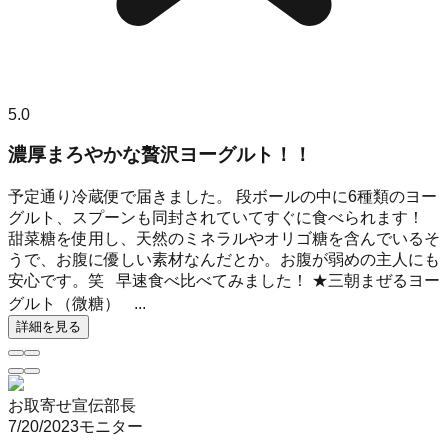
5.0
濃厚まろやかな贅沢ヨーグルト！！
予定通り冷蔵便で届きました。 段ボールの中に6種類のヨー
グルト、スプーンも同封されていてすぐに食べられます！
甜菜糖を使用し、天然のミネラルやオリゴ糖を含んでいるそ
うで、お腹に優しい素材なんだとか。お腹が弱めの主人にも
安心です。笑 早速食べ比べてみました！ ★三朝まぜるヨー
グルト（微糖） ...
詳細を見る
お取寄せ宣伝部長
7/20/2023
モニター