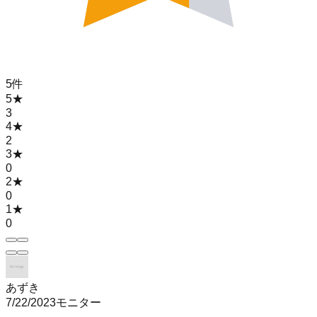
5
件
5
★
3
4
★
2
3
★
0
2
★
0
1
★
0
あずき
7/22/2023
モニター