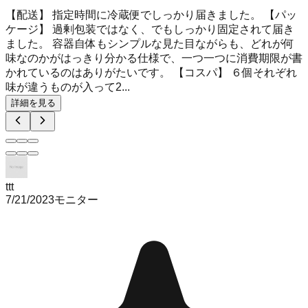
【配送】 指定時間に冷蔵便でしっかり届きました。 【パッ
ケージ】 過剰包装ではなく、でもしっかり固定されて届き
ました。 容器自体もシンプルな見た目ながらも、どれが何
味なのかがはっきり分かる仕様で、一つ一つに消費期限が書
かれているのはありがたいです。 【コスパ】 ６個それぞれ
味が違うものが入って2...
詳細を見る
ttt
7/21/2023
モニター