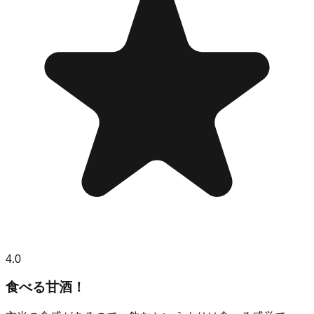
4.0
食べる甘酒！