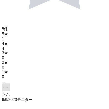
5
件
5
★
1
4
★
4
3
★
0
2
★
0
1
★
0
らん
6/9/2023
モニター