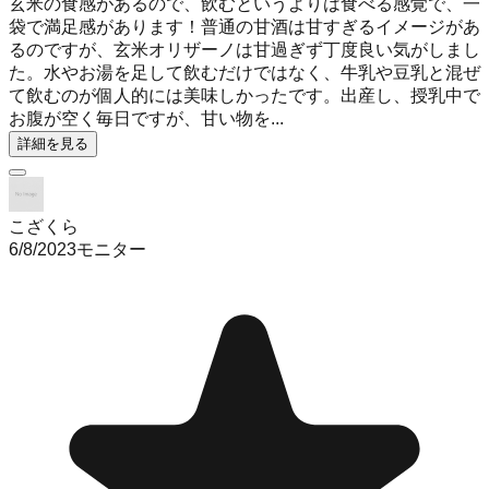
玄米の食感があるので、飲むというよりは食べる感覚で、一
袋で満足感があります！普通の甘酒は甘すぎるイメージがあ
るのですが、玄米オリザーノは甘過ぎず丁度良い気がしまし
た。水やお湯を足して飲むだけではなく、牛乳や豆乳と混ぜ
て飲むのが個人的には美味しかったです。出産し、授乳中で
お腹が空く毎日ですが、甘い物を...
詳細を見る
こざくら
6/8/2023
モニター