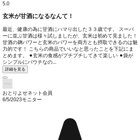
5.0
玄米が甘酒になるなんて！
最近、健康の為に甘酒にハマり出した３３歳です。 スーパ
ーに並ぶ甘酒は様々試しましたが、玄米は初めて見ました！
甘酒の麹パワーと玄米のパワーを両方とも摂取できるのは魅
力的です！ こちらの商品でいいなと思ったことを下記にま
とめます。 ⚫︎玄米の食感がプチプチしてきて楽しい ⚫︎袋が
シンプルにパウチなの...
詳細を見る
おとりよせネット会員
6/5/2023
モニター