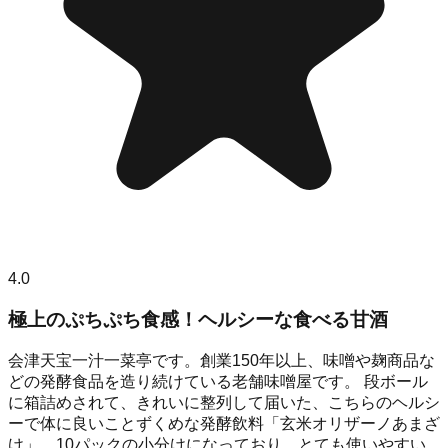
4.0
極上のぷちぷち食感！ヘルシーな食べる甘酒
会津天宝一汁一菜亭です。創業150年以上、味噌や麹商品な
どの発酵食品を造り続けている老舗味噌屋です。 段ボール
に箱詰めされて、きれいに整列して届いた、こちらのヘルシ
ーで体に良いことずくめな発酵飲料「玄米オリザーノあまざ
け」。10パックの小分けになっており、とても使いやすい