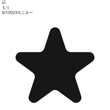
もり
6/7/2023
モニター