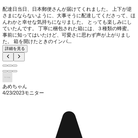
配達日当日、日本郵便さんが届けてくれました。 上下が逆
さまにならないように、大事そうに配達してくださって、ほ
んわかと幸せな気持ちになりました。 とっても楽しみにし
ていたんです。 丁寧に梱包された箱には、３種類の蜂蜜。
事前に知ってはいたけど、可愛さに思わず声が上がりまし
た。 箱を開けたときのインパ...
詳細を見る
あめちゃん
4/23/2023
モニター