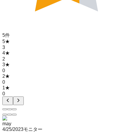
5
件
5
★
3
4
★
2
3
★
0
2
★
0
1
★
0
may
4/25/2023
モニター