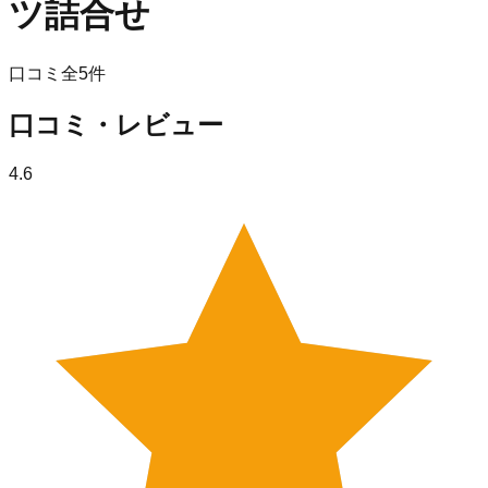
ツ詰合せ
口コミ全
5
件
口コミ・レビュー
4.6