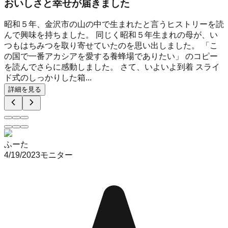
おいしさと幸せが届きました
昭和５年、金沢市の山の中で生まれたと言うヒストリーを読
んで興味を持ちました。 同じく昭和５年生まれの母が、い
つもはちみつを取り寄せていたのを思い出しました。 「こ
の国で一番アカシアを愛する養蜂場でありたい」 のコピー
を読んでさらに感動しました。 さて、いよいよ到着 スライ
ド式のしっかりした箱...
詳細を見る
ふーた
4/19/2023
モニター