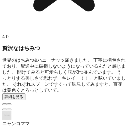
4.0
贅沢なはちみつ
世界のはちみつ&ハニーナッツ届きました。 丁寧に梱包され
ており、配送中に破損しないようになっているんだと感じま
した。 開けてみると可愛らしく瓶が3つ並んでいます。 う
っとりする美しさで思わず「キレイー！！」と呟いていまし
た。 それぞれスプーンですくって味見してみますと、百花
は黄色くとろっとしていて...
詳細を見る
ニャンコママ