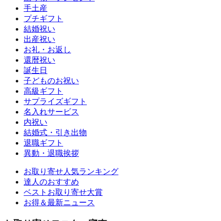
手土産
プチギフト
結婚祝い
出産祝い
お礼・お返し
還暦祝い
誕生日
子どものお祝い
高級ギフト
サプライズギフト
名入れサービス
内祝い
結婚式・引き出物
退職ギフト
異動・退職挨拶
お取り寄せ人気ランキング
達人のおすすめ
ベストお取り寄せ大賞
お得＆最新ニュース