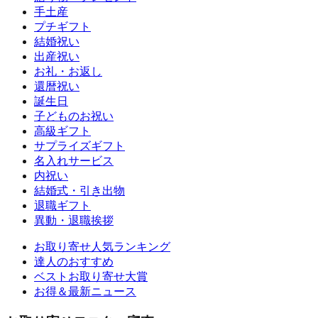
手土産
プチギフト
結婚祝い
出産祝い
お礼・お返し
還暦祝い
誕生日
子どものお祝い
高級ギフト
サプライズギフト
名入れサービス
内祝い
結婚式・引き出物
退職ギフト
異動・退職挨拶
お取り寄せ人気ランキング
達人のおすすめ
ベストお取り寄せ大賞
お得＆最新ニュース