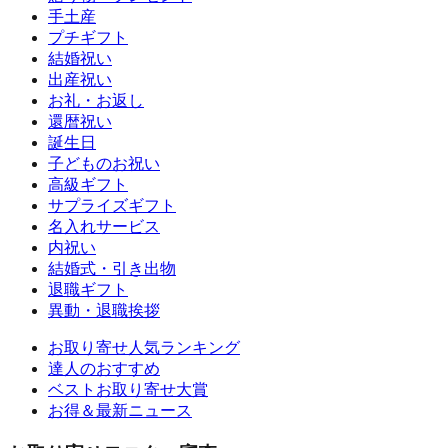
手土産
プチギフト
結婚祝い
出産祝い
お礼・お返し
還暦祝い
誕生日
子どものお祝い
高級ギフト
サプライズギフト
名入れサービス
内祝い
結婚式・引き出物
退職ギフト
異動・退職挨拶
お取り寄せ人気ランキング
達人のおすすめ
ベストお取り寄せ大賞
お得＆最新ニュース