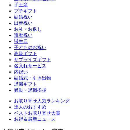
手土産
プチギフト
結婚祝い
出産祝い
お礼・お返し
還暦祝い
誕生日
子どものお祝い
高級ギフト
サプライズギフト
名入れサービス
内祝い
結婚式・引き出物
退職ギフト
異動・退職挨拶
お取り寄せ人気ランキング
達人のおすすめ
ベストお取り寄せ大賞
お得＆最新ニュース