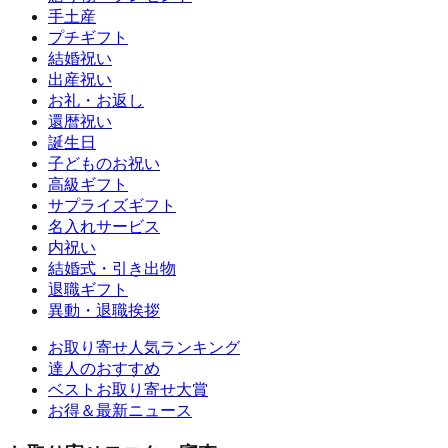
手土産
プチギフト
結婚祝い
出産祝い
お礼・お返し
還暦祝い
誕生日
子どものお祝い
高級ギフト
サプライズギフト
名入れサービス
内祝い
結婚式・引き出物
退職ギフト
異動・退職挨拶
お取り寄せ人気ランキング
達人のおすすめ
ベストお取り寄せ大賞
お得＆最新ニュース