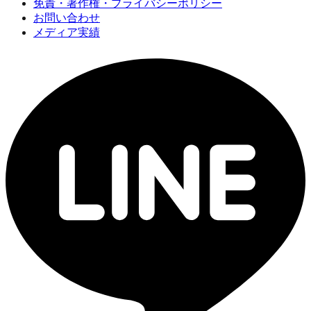
免責・著作権・プライバシーポリシー
お問い合わせ
メディア実績