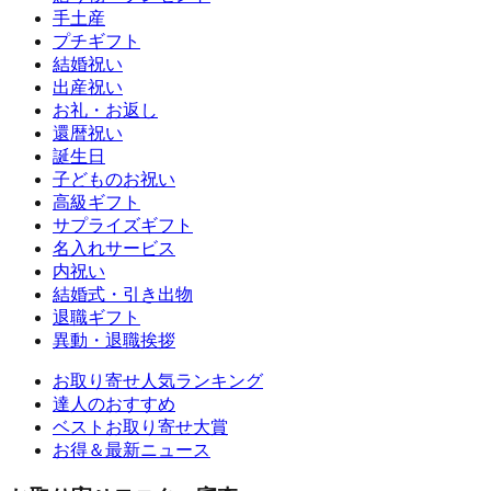
手土産
プチギフト
結婚祝い
出産祝い
お礼・お返し
還暦祝い
誕生日
子どものお祝い
高級ギフト
サプライズギフト
名入れサービス
内祝い
結婚式・引き出物
退職ギフト
異動・退職挨拶
お取り寄せ人気ランキング
達人のおすすめ
ベストお取り寄せ大賞
お得＆最新ニュース