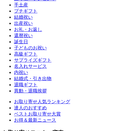
手土産
プチギフト
結婚祝い
出産祝い
お礼・お返し
還暦祝い
誕生日
子どものお祝い
高級ギフト
サプライズギフト
名入れサービス
内祝い
結婚式・引き出物
退職ギフト
異動・退職挨拶
お取り寄せ人気ランキング
達人のおすすめ
ベストお取り寄せ大賞
お得＆最新ニュース