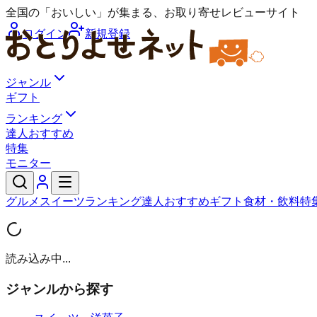
全国の「おいしい」が集まる、お取り寄せレビューサイト
ログイン
新規登録
ジャンル
ギフト
ランキング
達人おすすめ
特集
モニター
グルメ
スイーツ
ランキング
達人おすすめ
ギフト
食材・飲料
特
読み込み中...
ジャンルから探す