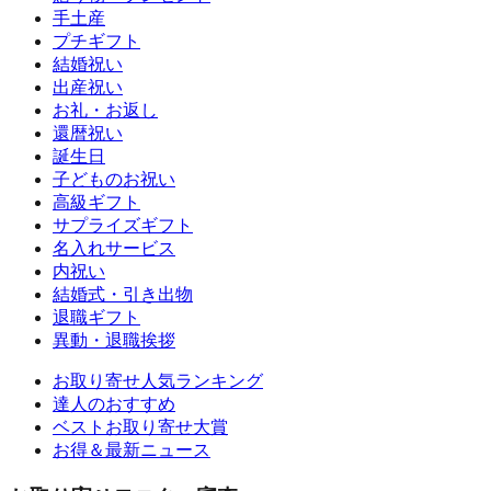
手土産
プチギフト
結婚祝い
出産祝い
お礼・お返し
還暦祝い
誕生日
子どものお祝い
高級ギフト
サプライズギフト
名入れサービス
内祝い
結婚式・引き出物
退職ギフト
異動・退職挨拶
お取り寄せ人気ランキング
達人のおすすめ
ベストお取り寄せ大賞
お得＆最新ニュース