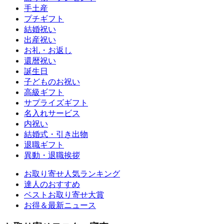
手土産
プチギフト
結婚祝い
出産祝い
お礼・お返し
還暦祝い
誕生日
子どものお祝い
高級ギフト
サプライズギフト
名入れサービス
内祝い
結婚式・引き出物
退職ギフト
異動・退職挨拶
お取り寄せ人気ランキング
達人のおすすめ
ベストお取り寄せ大賞
お得＆最新ニュース