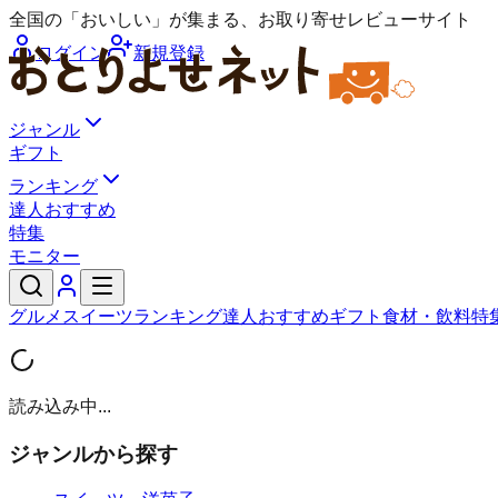
全国の「おいしい」が集まる、お取り寄せレビューサイト
ログイン
新規登録
ジャンル
ギフト
ランキング
達人おすすめ
特集
モニター
グルメ
スイーツ
ランキング
達人おすすめ
ギフト
食材・飲料
特
読み込み中...
ジャンルから探す