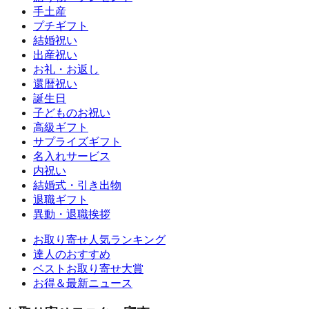
手土産
プチギフト
結婚祝い
出産祝い
お礼・お返し
還暦祝い
誕生日
子どものお祝い
高級ギフト
サプライズギフト
名入れサービス
内祝い
結婚式・引き出物
退職ギフト
異動・退職挨拶
お取り寄せ人気ランキング
達人のおすすめ
ベストお取り寄せ大賞
お得＆最新ニュース