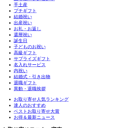
手土産
プチギフト
結婚祝い
出産祝い
お礼・お返し
還暦祝い
誕生日
子どものお祝い
高級ギフト
サプライズギフト
名入れサービス
内祝い
結婚式・引き出物
退職ギフト
異動・退職挨拶
お取り寄せ人気ランキング
達人のおすすめ
ベストお取り寄せ大賞
お得＆最新ニュース