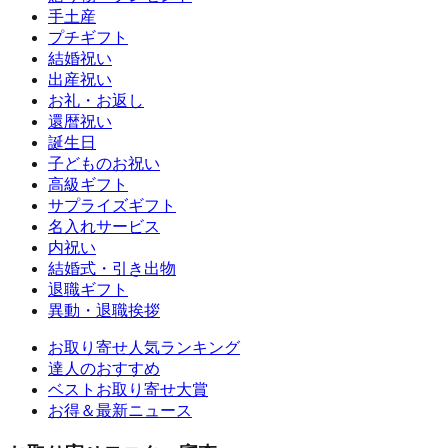
手土産
プチギフト
結婚祝い
出産祝い
お礼・お返し
還暦祝い
誕生日
子どものお祝い
高級ギフト
サプライズギフト
名入れサービス
内祝い
結婚式・引き出物
退職ギフト
異動・退職挨拶
お取り寄せ人気ランキング
達人のおすすめ
ベストお取り寄せ大賞
お得＆最新ニュース