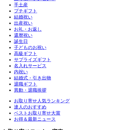
手土産
プチギフト
結婚祝い
出産祝い
お礼・お返し
還暦祝い
誕生日
子どものお祝い
高級ギフト
サプライズギフト
名入れサービス
内祝い
結婚式・引き出物
退職ギフト
異動・退職挨拶
お取り寄せ人気ランキング
達人のおすすめ
ベストお取り寄せ大賞
お得＆最新ニュース